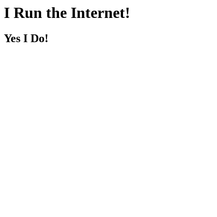
I Run the Internet!
Yes I Do!